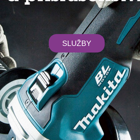
SLUŽBY