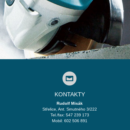
KONTAKTY
Rudolf Misák
Střelice, Ant. Smutného 3/222
Tel./fax: 547 239 173
Mobil: 602 506 891