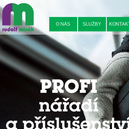
O NÁS
SLUŽBY
KONTAK